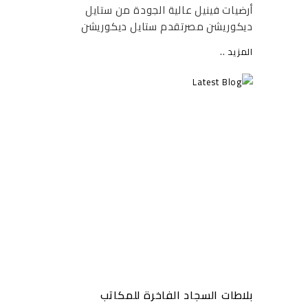
أرضيات فينيل عالية الجودة من ستايل
ديكوريشن مصرتقدم ستايل ديكوريشن
أرضيات فينيل عالية الجودة من العلامة
المزيد ..
العالمية Forbo، الرائدة في تصنيع أغطية
الأرضيات التجارية والسكنية الفاخرة منذ
عقود طويلة. تجمع...
بلاطات السجاد الفاخرة للمكاتب