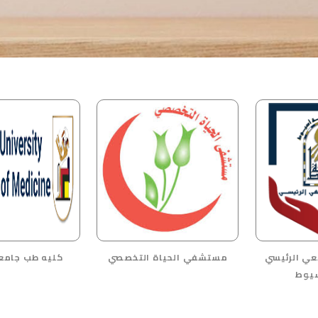
ي الرئيسي
مستشفي الحياة التخصصي
كليه طب جامعة
يوط