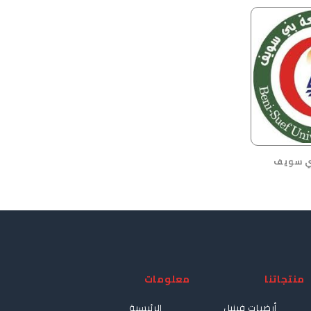
ي سويف
منتجاتنا
معلومات
أرضيات فينيل
الرئيسية