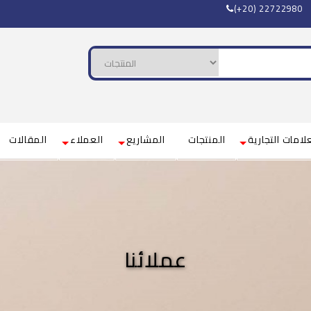
(+20) 22722980
لامات التجارية
المنتجات
المشاريع
العملاء
المقالات
عملائنا